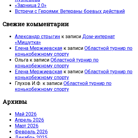
«Зарница 2.0»
Встречи с Героями: Ветераны боевых действий
Свежие комментарии
Александр стрыгин
к записи
Дом-интернат
«Мишутка»
Елена Мержиевская
к записи
Областной турнир по
конькобежному спорту
Ольга
к записи
Областной турнир по
конькобежному спорту
Елена Мержиевская
к записи
Областной турнир по
конькобежному спорту
Глухов И.Ф.
к записи
Областной турнир по
конькобежному спорту
Архивы
Май 2026
Апрель 2026
Март 2026
Февраль 2026
Декабрь 2025