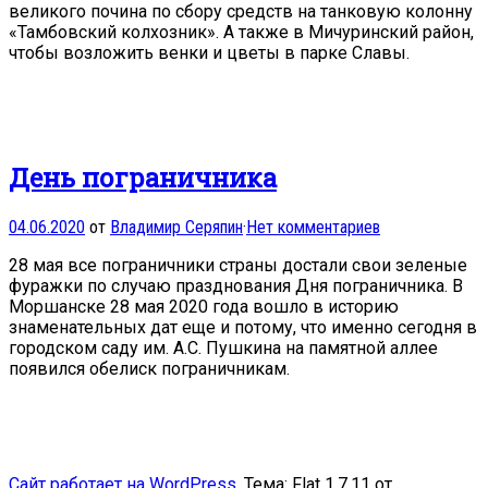
великого почина по сбору средств на танковую колонну
«Тамбовский колхозник». А также в Мичуринский район,
чтобы возложить венки и цветы в парке Славы.
День пограничника
04.06.2020
от
Владимир Серяпин
·
Нет комментариев
28 мая все пограничники страны достали свои зеленые
фуражки по случаю празднования Дня пограничника. В
Моршанске 28 мая 2020 года вошло в историю
знаменательных дат еще и потому, что именно сегодня в
городском саду им. А.С. Пушкина на памятной аллее
появился обелиск пограничникам.
Сайт работает на WordPress
. Тема: Flat 1.7.11 от