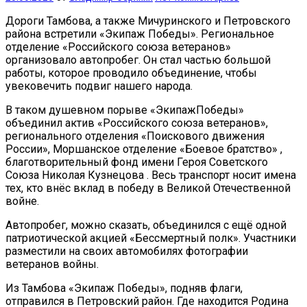
Дороги Тамбова, а также Мичуринского и Петровского
района встретили «Экипаж Победы». Региональное
отделение «Российского союза ветеранов»
организовало автопробег. Он стал частью большой
работы, которое проводило объединение, чтобы
увековечить подвиг нашего народа.
В таком душевном порыве «ЭкипажПобеды»
объединил актив «Российского союза ветеранов»,
регионального отделения «Поискового движения
России», Моршанское отделение «Боевое братство» ,
благотворительный фонд имени Героя Советского
Союза Николая Кузнецова . Весь транспорт носит имена
тех, кто внёс вклад в победу в Великой Отечественной
войне.
Автопробег, можно сказать, объединился с ещё одной
патриотической акцией «Бессмертный полк». Участники
разместили на своих автомобилях фотографии
ветеранов войны.
Из Тамбова «Экипаж Победы», подняв флаги,
отправился в Петровский район. Где находится Родина