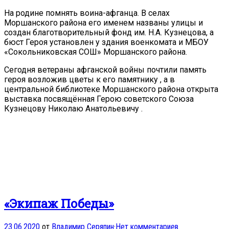
На родине помнять воина-афганца. В селах
Моршанского района его именем названы улицы и
создан благотворительный фонд им. Н.А. Кузнецова, а
бюст Героя установлен у здания военкомата и МБОУ
«Сокольниковская СОШ» Моршанского района.
Сегодня ветераны афганской войны почтили память
героя возложив цветы к его памятнику , а в
центральной библиотеке Моршанского района открыта
выставка посвящённая Герою советского Союза
Кузнецову Николаю Анатольевичу .
«Экипаж Победы»
23.06.2020
от
Владимир Серяпин
·
Нет комментариев