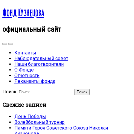
Фонд Кузнецова
официальный сайт
Контакты
Наблюдательный совет
Наши благотворители
О Фонде
Отчетность
Реквизиты фонда
Поиск
Свежие записи
День Победы
Волейбольный турнир
Памяти Героя Советского Союза Николая
Кузнецова