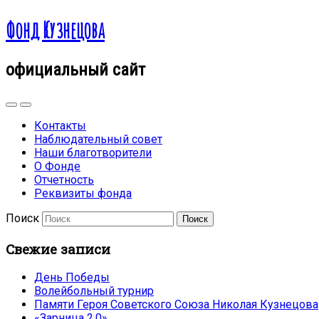
Фонд Кузнецова
официальный сайт
Контакты
Наблюдательный совет
Наши благотворители
О Фонде
Отчетность
Реквизиты фонда
Поиск
Свежие записи
День Победы
Волейбольный турнир
Памяти Героя Советского Союза Николая Кузнецова
«Зарница 2.0»