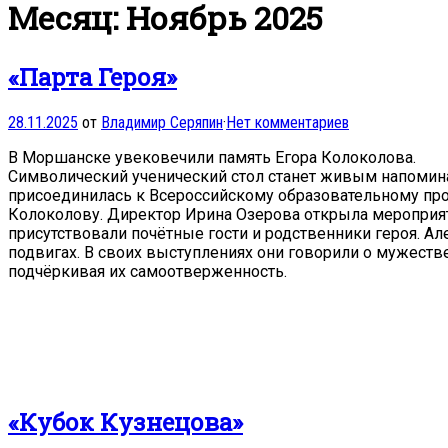
Месяц: Ноябрь 2025
«Парта Героя»
28.11.2025
от
Владимир Серяпин
·
Нет комментариев
В Моршанске увековечили память Егора Колоколова.
Символический ученический стол станет живым напоминан
присоединилась к Всероссийскому образовательному про
Колоколову. Директор Ирина Озерова открыла мероприяти
присутствовали почётные гости и родственники героя. Ал
подвигах. В своих выступлениях они говорили о мужеств
подчёркивая их самоотверженность.
«Кубок Кузнецова»