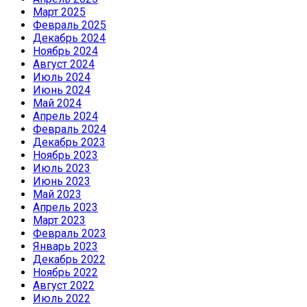
Март 2025
Февраль 2025
Декабрь 2024
Ноябрь 2024
Август 2024
Июль 2024
Июнь 2024
Май 2024
Апрель 2024
Февраль 2024
Декабрь 2023
Ноябрь 2023
Июль 2023
Июнь 2023
Май 2023
Апрель 2023
Март 2023
Февраль 2023
Январь 2023
Декабрь 2022
Ноябрь 2022
Август 2022
Июль 2022