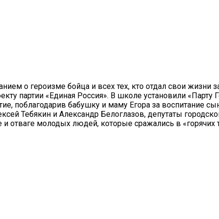
ием о героизме бойца и всех тех, кто отдал свои жизни 
екту партии «Единая Россия». В школе установили «Парту
е, поблагодарив бабушку и маму Егора за воспитание сын
ексей Тебякин и Александр Белоглазов, депутаты городско
е и отваге молодых людей, которые сражались в «горячих 