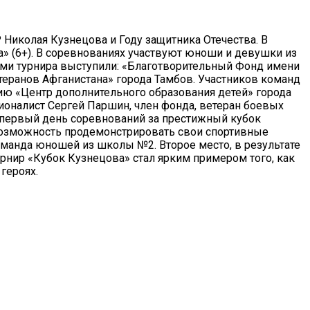
 Николая Кузнецова и Году защитника Отечества. В
 (6+). В соревнованиях участвуют юноши и девушки из
рами турнира выступили: «Благотворительный Фонд имени
еранов Афганистана» города Тамбов. Участников команд
ию «Центр дополнительного образования детей» города
ионалист Сергей Паршин, член фонда, ветеран боевых
 первый день соревнований за престижный кубок
возможность продемонстрировать свои спортивные
команда юношей из школы №2. Второе место, в результате
рнир «Кубок Кузнецова» стал ярким примером того, как
героях.