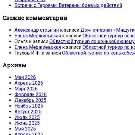
Встречи с Героями: Ветераны боевых действий
Свежие комментарии
Александр стрыгин
к записи
Дом-интернат «Мишутк
Елена Мержиевская
к записи
Областной турнир по 
Ольга
к записи
Областной турнир по конькобежному
Елена Мержиевская
к записи
Областной турнир по 
Глухов И.Ф.
к записи
Областной турнир по конькобе
Архивы
Май 2026
Апрель 2026
Март 2026
Февраль 2026
Декабрь 2025
Ноябрь 2025
Август 2025
Июль 2025
Июнь 2025
Май 2025
Апрель 2025