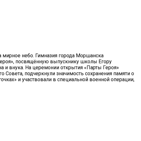
за мирное небо. Гимназия города Моршанска
 Героя», посвящённую выпускнику школы Егору
а и внука. На церемонии открытия «Парты Героя»
го Совета, подчеркнули значимость сохранения памяти о
точках» и участвовали в специальной военной операции,